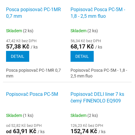
Posca popisovač PC-1MR
Popisovač Posca PC-5M -
0,7 mm
1,8 - 2,5 mm fluo
Skladem
(2 ks)
Skladem
(2 ks)
47,42 Kč bez DPH
56,34 Kč bez DPH
57,38 Kč
68,17 Kč
/ ks
/ ks
DETAIL
DETAIL
Posca popisovač PC-1MR 0,7
Popisovač Posca PC-5M - 1,8 -
mm
2,5 mm fluo
Popisovač Posca PC-5M
Popisovač DELI liner 7 ks
černý FINENOLO EQ909
Skladem
(1 ks)
Skladem
(2 ks)
od 52,82 Kč bez DPH
126,23 Kč bez DPH
63,91 Kč
152,74 Kč
od
/ ks
/ ks