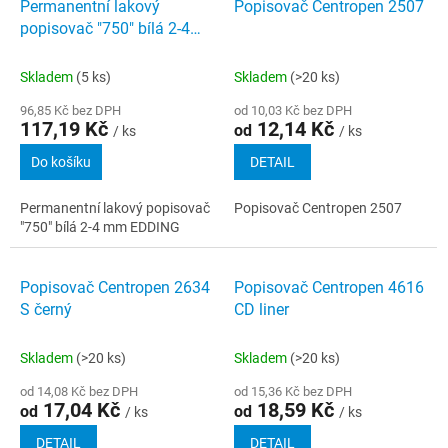
Permanentní lakový
Popisovač Centropen 2507
popisovač "750" bílá 2-4
mm EDDING
Skladem
(5 ks)
Skladem
(>20 ks)
96,85 Kč bez DPH
od 10,03 Kč bez DPH
117,19 Kč
12,14 Kč
od
/ ks
/ ks
Do košíku
DETAIL
Permanentní lakový popisovač
Popisovač Centropen 2507
"750" bílá 2-4 mm EDDING
Popisovač Centropen 2634
Popisovač Centropen 4616
S černý
CD liner
Skladem
(>20 ks)
Skladem
(>20 ks)
od 14,08 Kč bez DPH
od 15,36 Kč bez DPH
17,04 Kč
18,59 Kč
od
od
/ ks
/ ks
DETAIL
DETAIL