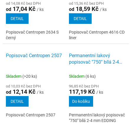
od 14,08 Kč bez DPH
od 15,36 Kč bez DPH
17,04 Kč
18,59 Kč
od
od
/ ks
/ ks
DETAIL
DETAIL
Popisovač Centropen 2634 S
Popisovač Centropen 4616 CD
černý
liner
Popisovač Centropen 2507
Permanentní lakový
popisovač "750" bílá 2-4
mm EDDING
Skladem
(>20 ks)
Skladem
(6 ks)
od 10,03 Kč bez DPH
96,85 Kč bez DPH
12,14 Kč
117,19 Kč
od
/ ks
/ ks
DETAIL
Do košíku
Popisovač Centropen 2507
Permanentní lakový popisovač
"750" bílá 2-4 mm EDDING