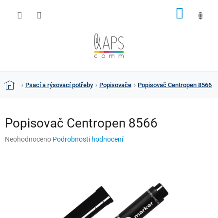
Přejít
NÁKUP
na
obsah
KOŠÍK
Psací a rýsovací potřeby
Popisovače
Popisovač Centropen 8566
Domů
Popisovač Centropen 8566
Průměrné
Neohodnoceno
Podrobnosti hodnocení
hodnocení
produktu
je
0,0
z
5
hvězdiček.