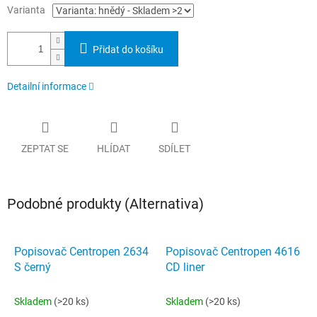
Varianta
Přidat do košíku
Detailní informace
ZEPTAT SE
HLÍDAT
SDÍLET
Podobné produkty (Alternativa)
Popisovač Centropen 2634
Popisovač Centropen 4616
S černý
CD liner
Skladem
(>20 ks)
Skladem
(>20 ks)