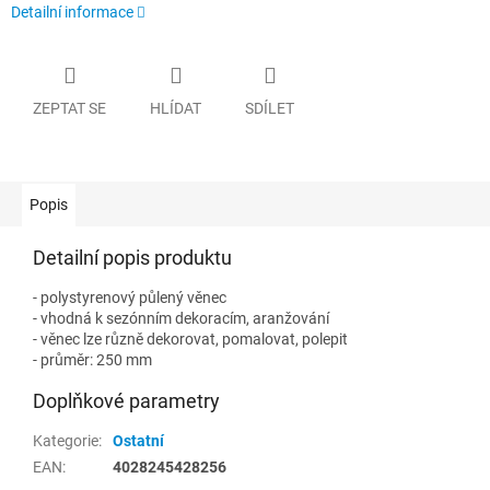
Detailní informace
ZEPTAT SE
HLÍDAT
SDÍLET
Popis
Detailní popis produktu
- polystyrenový půlený věnec
- vhodná k sezónním dekoracím, aranžování
- věnec lze různě dekorovat, pomalovat, polepit
- průměr: 250 mm
Doplňkové parametry
Kategorie
:
Ostatní
EAN
:
4028245428256