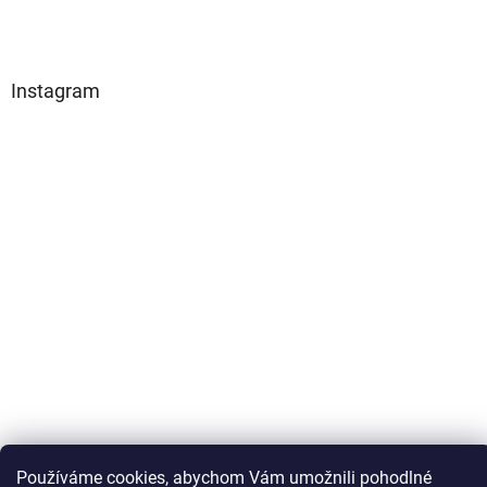
Instagram
Používáme cookies, abychom Vám umožnili pohodlné
Sledovat na Instagramu