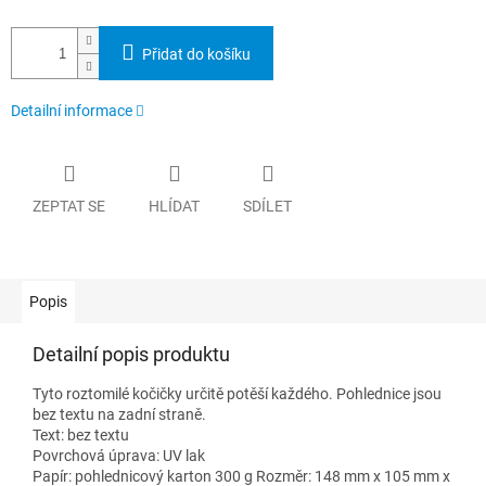
Přidat do košíku
Detailní informace
ZEPTAT SE
HLÍDAT
SDÍLET
Popis
Detailní popis produktu
Tyto roztomilé kočičky určitě potěší každého. Pohlednice jsou
bez textu na zadní straně.
Text: bez textu
Povrchová úprava: UV lak
Papír: pohlednicový karton 300 g Rozměr: 148 mm x 105 mm x