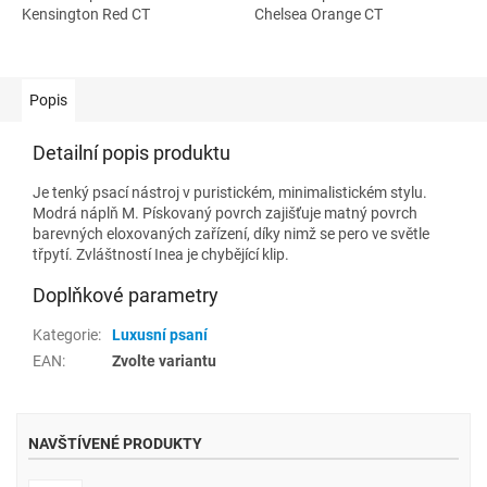
Kensington Red CT
Chelsea Orange CT
Popis
Detailní popis produktu
Je tenký psací nástroj v puristickém, minimalistickém stylu.
Modrá náplň M. Pískovaný povrch zajišťuje matný povrch
barevných eloxovaných zařízení, díky nimž se pero ve světle
třpytí. Zvláštností Inea je chybějící klip.
Doplňkové parametry
Kategorie
:
Luxusní psaní
EAN
:
Zvolte variantu
NAVŠTÍVENÉ PRODUKTY