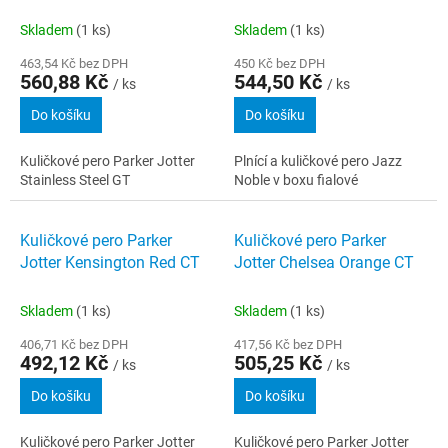
Skladem
(1 ks)
Skladem
(1 ks)
463,54 Kč bez DPH
450 Kč bez DPH
560,88 Kč
544,50 Kč
/ ks
/ ks
Do košíku
Do košíku
Kuličkové pero Parker Jotter
Plnící a kuličkové pero Jazz
Stainless Steel GT
Noble v boxu fialové
Kuličkové pero Parker
Kuličkové pero Parker
Jotter Kensington Red CT
Jotter Chelsea Orange CT
Skladem
(1 ks)
Skladem
(1 ks)
406,71 Kč bez DPH
417,56 Kč bez DPH
492,12 Kč
505,25 Kč
/ ks
/ ks
Do košíku
Do košíku
Kuličkové pero Parker Jotter
Kuličkové pero Parker Jotter