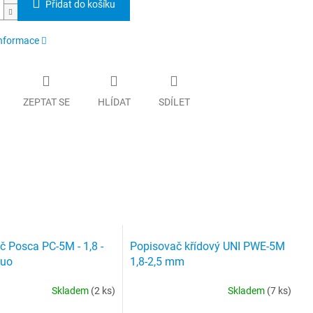
Přidat do košíku
informace
ZEPTAT SE
HLÍDAT
SDÍLET
 Posca PC-5M - 1,8 -
Popisovač křídový UNI PWE-5M
luo
1,8-2,5 mm
Skladem
(2 ks)
Skladem
(7 ks)