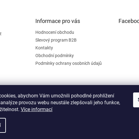
Informace pro vás
Facebo
Hodnocení obchodu
z
Slevový program B2B
Kontakty
Obchodní podmínky
Podmínky ochrany osobních údajů
ookies, abychom Vám umožnili pohodlné prohlížení
 analýze provozu webu neustále zlepšovali jeho funkce,
žitelnost.
Více informací
í