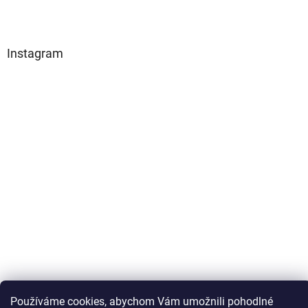
Instagram
Sledovat na Instagramu
Používáme cookies, abychom Vám umožnili pohodlné