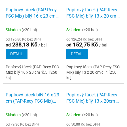
Papírový tácek (PAP-Recy
Papírový tácek (PAP-Recy
FSC Mix) bílý 16 x 23 cm
FSC Mix) bílý 13 x 20 cm č.
`č.5` [250 ks]
4 [250 ks]
Skladem
(>20 bal)
Skladem
(>20 bal)
od 196,80 Kč bez DPH
od 126,24 Kč bez DPH
238,13 Kč
152,75 Kč
od
od
/ bal
/ bal
DETAIL
DETAIL
Papírový tácek (PAP-Recy FSC
Papírový tácek (PAP-Recy FSC
Mix) bílý 16 x 23 cm `č.5` [250
Mix) bílý 13 x 20 cm č. 4 [250
ks]
ks]
Papírový tácek bílý 16 x 23
Papírový tácek (PAP-Recy
cm (PAP-Recy FSC Mix)
FSC Mix) bílý 13 x 20cm č.
`č.5` [100 ks]
4 100 ks
Skladem
(>20 bal)
Skladem
(>20 bal)
od 79,36 Kč bez DPH
od 50,88 Kč bez DPH