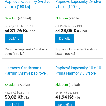
Papírové kapesníky 2vrstvé
Papírové kapesníky 2vrstvé
v boxu [150 ks]
v boxu [100 ks]
Skladem
(>20 bal)
Skladem
(>20 bal)
od 26,25 Kč bez DPH
od 19,05 Kč bez DPH
31,76 Kč
23,05 Kč
od
od
/ bal
/ bal
DETAIL
DETAIL
Papírové kapesníky 2vrstvé v
Papírové kapesníky 2vrstvé v
boxu [150 ks]
boxu [100 ks]
Harmony Gentlemans
Papírové kapesníky 10 x 10
Parfum 3vrstvé papírové
Prima Harmony 3 vrstvé
kapesníčky 10 × 10 ks
Skladem
(>20 ks)
Skladem
(19 bal)
41,34 Kč bez DPH
34,66 Kč bez DPH
50,02 Kč
41,94 Kč
/ ks
/ bal
Do košíku
Do košíku