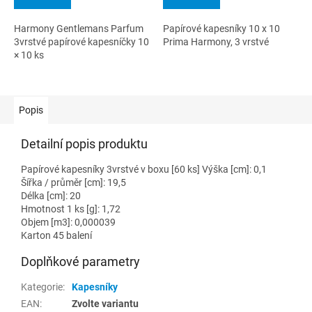
Harmony Gentlemans Parfum
Papírové kapesníky 10 x 10
3vrstvé papírové kapesníčky 10
Prima Harmony, 3 vrstvé
× 10 ks
Popis
Detailní popis produktu
Papírové kapesníky 3vrstvé v boxu [60 ks] Výška [cm]: 0,1
Šířka / průměr [cm]: 19,5
Délka [cm]: 20
Hmotnost 1 ks [g]: 1,72
Objem [m3]: 0,000039
Karton 45 balení
Doplňkové parametry
Kategorie
:
Kapesníky
EAN
:
Zvolte variantu