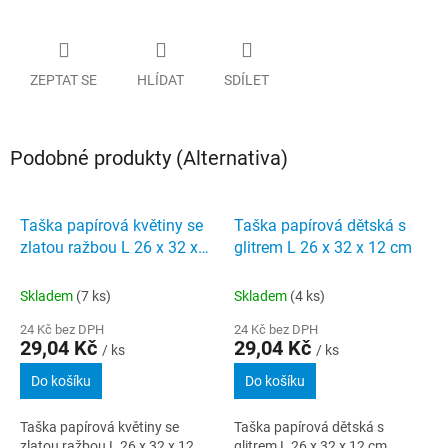
ZEPTAT SE
HLÍDAT
SDÍLET
Podobné produkty (Alternativa)
Taška papírová květiny se
Taška papírová dětská s
zlatou ražbou L 26 x 32 x
glitrem L 26 x 32 x 12 cm
12 cm
Skladem
(7 ks)
Skladem
(4 ks)
24 Kč bez DPH
24 Kč bez DPH
29,04 Kč
29,04 Kč
/ ks
/ ks
Do košíku
Do košíku
Taška papírová květiny se
Taška papírová dětská s
zlatou ražbou L 26 x 32 x 12
glitrem L 26 x 32 x 12 cm