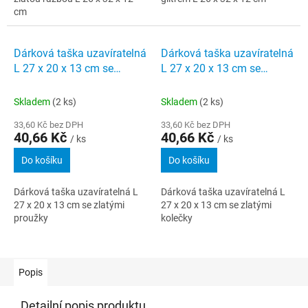
cm
Dárková taška uzavíratelná
Dárková taška uzavíratelná
L 27 x 20 x 13 cm se
L 27 x 20 x 13 cm se
zlatými proužky
zlatými kolečky
Skladem
(2 ks)
Skladem
(2 ks)
33,60 Kč bez DPH
33,60 Kč bez DPH
40,66 Kč
40,66 Kč
/ ks
/ ks
Do košíku
Do košíku
Dárková taška uzavíratelná L
Dárková taška uzavíratelná L
27 x 20 x 13 cm se zlatými
27 x 20 x 13 cm se zlatými
proužky
kolečky
Popis
Detailní popis produktu