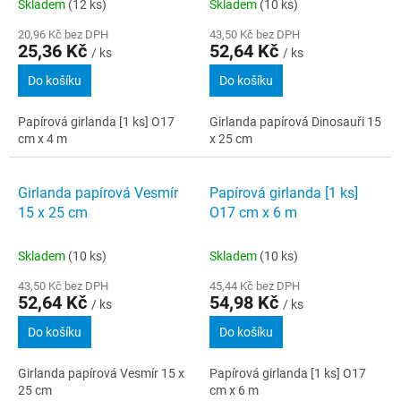
Skladem
(12 ks)
Skladem
(10 ks)
20,96 Kč bez DPH
43,50 Kč bez DPH
25,36 Kč
52,64 Kč
/ ks
/ ks
Do košíku
Do košíku
Papírová girlanda [1 ks] O17
Girlanda papírová Dinosauři 15
cm x 4 m
x 25 cm
Girlanda papírová Vesmír
Papírová girlanda [1 ks]
15 x 25 cm
O17 cm x 6 m
Skladem
(10 ks)
Skladem
(10 ks)
43,50 Kč bez DPH
45,44 Kč bez DPH
52,64 Kč
54,98 Kč
/ ks
/ ks
Do košíku
Do košíku
Girlanda papírová Vesmír 15 x
Papírová girlanda [1 ks] O17
25 cm
cm x 6 m