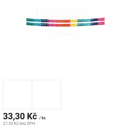
hvězdiček.
33,30 Kč
/ ks
27,52 Kč bez DPH