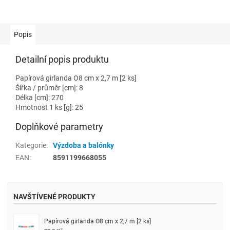
Popis
Detailní popis produktu
Papírová girlanda O8 cm x 2,7 m [2 ks]
Šířka / průměr [cm]: 8
Délka [cm]: 270
Hmotnost 1 ks [g]: 25
Doplňkové parametry
Kategorie
:
Výzdoba a balónky
EAN
:
8591199668055
NAVŠTÍVENÉ PRODUKTY
Papírová girlanda O8 cm x 2,7 m [2 ks]