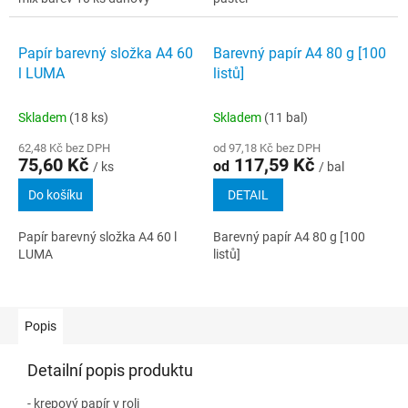
Papír barevný složka A4 60
Barevný papír A4 80 g [100
l LUMA
listů]
Skladem
(18 ks)
Skladem
(11 bal)
62,48 Kč bez DPH
od 97,18 Kč bez DPH
75,60 Kč
117,59 Kč
od
/ ks
/ bal
Do košíku
DETAIL
Papír barevný složka A4 60 l
Barevný papír A4 80 g [100
LUMA
listů]
Popis
Detailní popis produktu
- krepový papír v roli