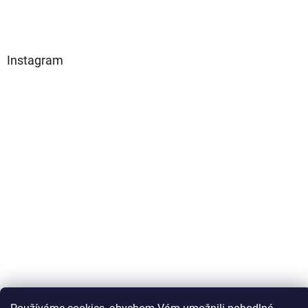
Instagram
Sledovat na Instagramu