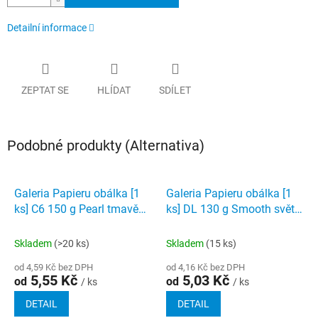
Detailní informace
ZEPTAT SE
HLÍDAT
SDÍLET
Podobné produkty (Alternativa)
Galeria Papieru obálka [1
Galeria Papieru obálka [1
ks] C6 150 g Pearl tmavě
ks] DL 130 g Smooth světle
modrá
modrá
Skladem
(>20 ks)
Skladem
(15 ks)
od 4,59 Kč bez DPH
od 4,16 Kč bez DPH
5,55 Kč
5,03 Kč
od
od
/ ks
/ ks
DETAIL
DETAIL