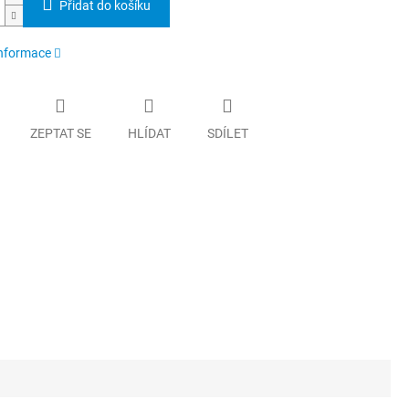
Přidat do košíku
informace
ZEPTAT SE
HLÍDAT
SDÍLET