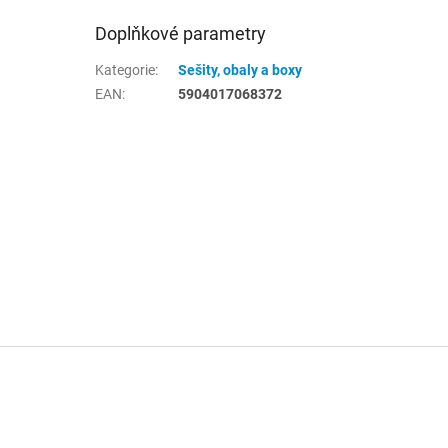
Doplňkové parametry
Kategorie
:
Sešity, obaly a boxy
EAN
:
5904017068372