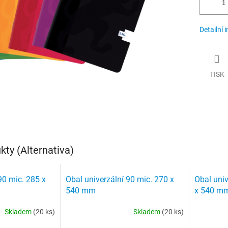
Detailní 
TISK
ty (Alternativa)
90 mic. 285 x
Obal univerzální 90 mic. 270 x
Obal univ
540 mm
x 540 m
Skladem
(20 ks)
Skladem
(20 ks)