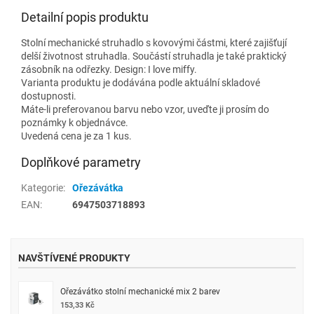
Detailní popis produktu
Stolní mechanické struhadlo s kovovými částmi, které zajišťují
delší životnost struhadla. Součástí struhadla je také praktický
zásobník na odřezky. Design: I love miffy.
Varianta produktu je dodávána podle aktuální skladové
dostupnosti.
Máte-li preferovanou barvu nebo vzor, uveďte ji prosím do
poznámky k objednávce.
Uvedená cena je za 1 kus.
Doplňkové parametry
Kategorie
:
Ořezávátka
EAN
:
6947503718893
NAVŠTÍVENÉ PRODUKTY
Ořezávátko stolní mechanické mix 2 barev
153,33 Kč