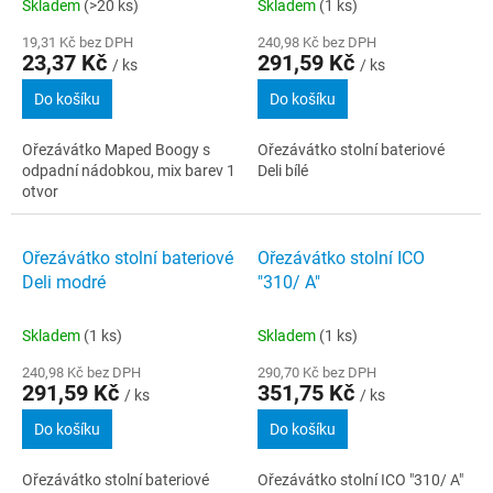
Skladem
(>20 ks)
Skladem
(1 ks)
19,31 Kč bez DPH
240,98 Kč bez DPH
23,37 Kč
291,59 Kč
/ ks
/ ks
Do košíku
Do košíku
Ořezávátko Maped Boogy s
Ořezávátko stolní bateriové
odpadní nádobkou, mix barev 1
Deli bílé
otvor
Ořezávátko stolní bateriové
Ořezávátko stolní ICO
Deli modré
"310/ A"
Skladem
(1 ks)
Skladem
(1 ks)
240,98 Kč bez DPH
290,70 Kč bez DPH
291,59 Kč
351,75 Kč
/ ks
/ ks
Do košíku
Do košíku
Ořezávátko stolní bateriové
Ořezávátko stolní ICO "310/ A"