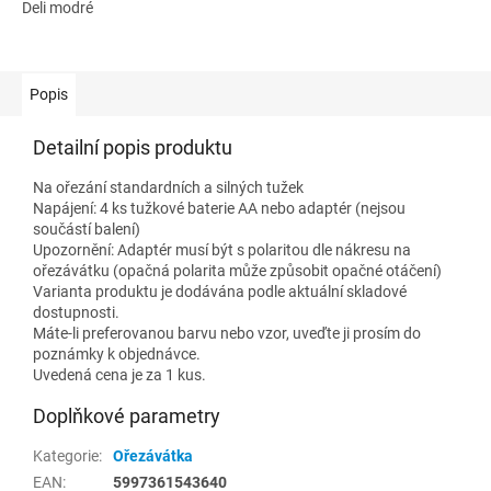
Deli modré
Popis
Detailní popis produktu
Na ořezání standardních a silných tužek
Napájení: 4 ks tužkové baterie AA nebo adaptér (nejsou
součástí balení)
Upozornění: Adaptér musí být s polaritou dle nákresu na
ořezávátku (opačná polarita může způsobit opačné otáčení)
Varianta produktu je dodávána podle aktuální skladové
dostupnosti.
Máte-li preferovanou barvu nebo vzor, uveďte ji prosím do
poznámky k objednávce.
Uvedená cena je za 1 kus.
Doplňkové parametry
Kategorie
:
Ořezávátka
EAN
:
5997361543640