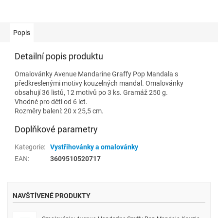
Popis
Detailní popis produktu
Omalovánky Avenue Mandarine Graffy Pop Mandala s
předkreslenými motivy kouzelných mandal. Omalovánky
obsahují 36 listů, 12 motivů po 3 ks. Gramáž 250 g.
Vhodné pro děti od 6 let.
Rozměry balení: 20 x 25,5 cm.
Doplňkové parametry
Kategorie
:
Vystřihovánky a omalovánky
EAN
:
3609510520717
NAVŠTÍVENÉ PRODUKTY