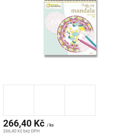
hvězdiček.
266,40 Kč
/ ks
266,40 Kč bez DPH