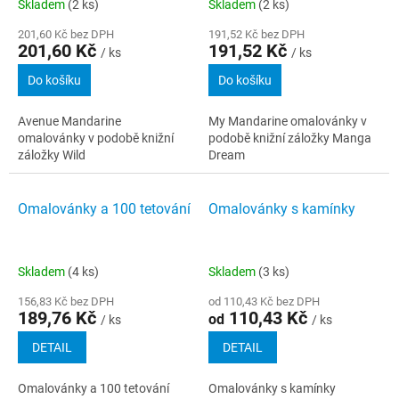
Skladem
(2 ks)
Skladem
(2 ks)
201,60 Kč bez DPH
191,52 Kč bez DPH
201,60 Kč
191,52 Kč
/ ks
/ ks
Do košíku
Do košíku
Avenue Mandarine
My Mandarine omalovánky v
omalovánky v podobě knižní
podobě knižní záložky Manga
záložky Wild
Dream
Omalovánky a 100 tetování
Omalovánky s kamínky
Skladem
(4 ks)
Skladem
(3 ks)
156,83 Kč bez DPH
od 110,43 Kč bez DPH
189,76 Kč
110,43 Kč
od
/ ks
/ ks
DETAIL
DETAIL
Omalovánky a 100 tetování
Omalovánky s kamínky