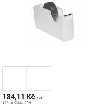
hvězdiček.
184,11 Kč
/ ks
152,16 Kč bez DPH