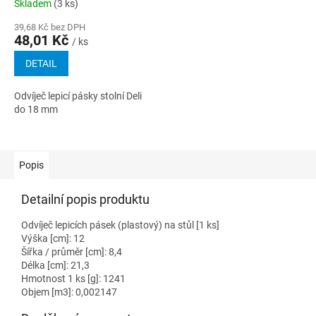
Skladem
(3 ks)
39,68 Kč bez DPH
48,01 Kč
/ ks
DETAIL
Odvíječ lepicí pásky stolní Deli
do 18 mm
Popis
Detailní popis produktu
Odvíječ lepicích pásek (plastový) na stůl [1 ks]
Výška [cm]: 12
Šířka / průměr [cm]: 8,4
Délka [cm]: 21,3
Hmotnost 1 ks [g]: 1241
Objem [m3]: 0,002147