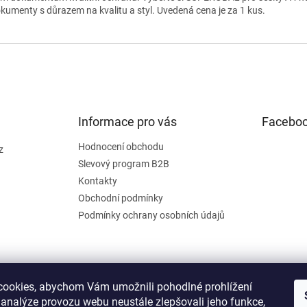
kumenty s důrazem na kvalitu a styl. Uvedená cena je za 1 kus.
Informace pro vás
Facebo
Hodnocení obchodu
z
Slevový program B2B
Kontakty
Obchodní podmínky
Podmínky ochrany osobních údajů
ookies, abychom Vám umožnili pohodlné prohlížení
 analýze provozu webu neustále zlepšovali jeho funkce,