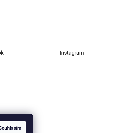
ok
Instagram
Souhlasím