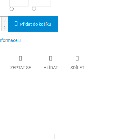
Přidat do košíku
informace
ZEPTAT SE
HLÍDAT
SDÍLET