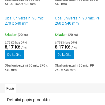
ATLAS 345 x 590 mm
540 mm
Obal univerzální 90 mic.
Obal univerzální 90 mic. PP
270 x 540 mm
260 x 540 mm
Skladem
(20 ks)
Skladem
(20 ks)
6,75 Kč bez DPH
6,75 Kč bez DPH
8,17 Kč
8,17 Kč
/ ks
/ ks
Do košíku
Do košíku
Obal univerzální 90 mic, 270 x
Obal univerzální 90 mic. PP
540 mm
260 x 540 mm
Popis
Detailní popis produktu