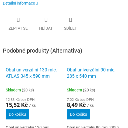
Detailní informace
ZEPTAT SE
HLÍDAT
SDÍLET
Podobné produkty (Alternativa)
Obal univerzální 130 mic.
Obal univerzální 90 mic.
ATLAS 345 x 590 mm
285 x 540 mm
Skladem
(20 ks)
Skladem
(20 ks)
12,83 Kč bez DPH
7,02 Kč bez DPH
15,52 Kč
8,49 Kč
/ ks
/ ks
Do košíku
Do košíku
Obal univerzální 130 mic
Obal univerzální 90 mic, 285 x