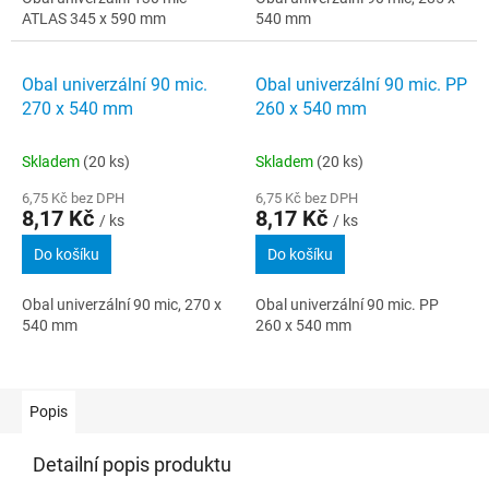
ATLAS 345 x 590 mm
540 mm
Obal univerzální 90 mic.
Obal univerzální 90 mic. PP
270 x 540 mm
260 x 540 mm
Skladem
(20 ks)
Skladem
(20 ks)
6,75 Kč bez DPH
6,75 Kč bez DPH
8,17 Kč
8,17 Kč
/ ks
/ ks
Do košíku
Do košíku
Obal univerzální 90 mic, 270 x
Obal univerzální 90 mic. PP
540 mm
260 x 540 mm
Popis
Detailní popis produktu