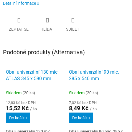
Detailní informace
ZEPTAT SE
HLÍDAT
SDÍLET
Podobné produkty (Alternativa)
Obal univerzální 130 mic.
Obal univerzální 90 mic.
ATLAS 345 x 590 mm
285 x 540 mm
Skladem
(20 ks)
Skladem
(20 ks)
12,83 Kč bez DPH
7,02 Kč bez DPH
15,52 Kč
8,49 Kč
/ ks
/ ks
Do košíku
Do košíku
Obal univerzální 130 mic
Obal univerzální 90 mic, 285 x