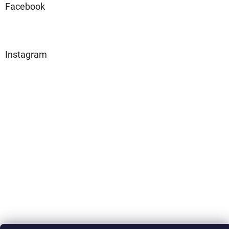
Facebook
Instagram