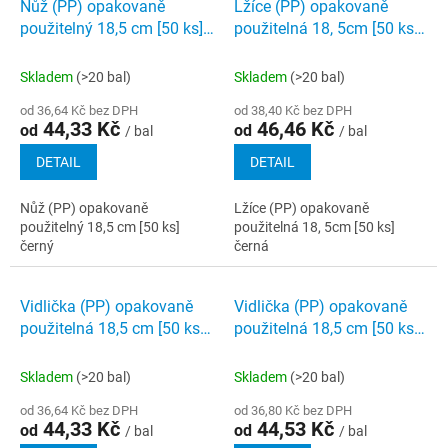
Nůž (PP) opakovaně
Lžíce (PP) opakovaně
použitelný 18,5 cm [50 ks]
použitelná 18, 5cm [50 ks]
černý
černá
Skladem
(>20 bal)
Skladem
(>20 bal)
od 36,64 Kč bez DPH
od 38,40 Kč bez DPH
44,33 Kč
46,46 Kč
od
od
/ bal
/ bal
DETAIL
DETAIL
Nůž (PP) opakovaně
Lžíce (PP) opakovaně
použitelný 18,5 cm [50 ks]
použitelná 18, 5cm [50 ks]
černý
černá
Vidlička (PP) opakovaně
Vidlička (PP) opakovaně
použitelná 18,5 cm [50 ks]
použitelná 18,5 cm [50 ks]
černá
bílá
Skladem
(>20 bal)
Skladem
(>20 bal)
od 36,64 Kč bez DPH
od 36,80 Kč bez DPH
44,33 Kč
44,53 Kč
od
od
/ bal
/ bal