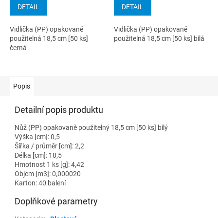
DETAIL
DETAIL
Vidlička (PP) opakovaně
Vidlička (PP) opakovaně
použitelná 18,5 cm [50 ks]
použitelná 18,5 cm [50 ks] bílá
černá
Popis
Detailní popis produktu
Nůž (PP) opakovaně použitelný 18,5 cm [50 ks] bílý
Výška [cm]: 0,5
Šířka / průměr [cm]: 2,2
Délka [cm]: 18,5
Hmotnost 1 ks [g]: 4,42
Objem [m3]: 0,000020
Karton: 40 balení
Doplňkové parametry