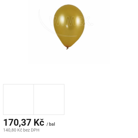
hvězdiček.
170,37 Kč
/ bal
140,80 Kč bez DPH