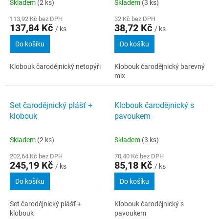
Skladem
(2 ks)
Skladem
(3 ks)
113,92 Kč bez DPH
32 Kč bez DPH
137,84 Kč
38,72 Kč
/ ks
/ ks
Do košíku
Do košíku
Klobouk čarodějnický netopýři
Klobouk čarodějnický barevný
mix
Set čarodějnický plášť +
Klobouk čarodějnický s
klobouk
pavoukem
Skladem
(2 ks)
Skladem
(3 ks)
202,64 Kč bez DPH
70,40 Kč bez DPH
245,19 Kč
85,18 Kč
/ ks
/ ks
Do košíku
Do košíku
Set čarodějnický plášť +
Klobouk čarodějnický s
klobouk
pavoukem