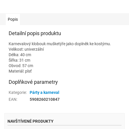
Popis
Detailní popis produktu
Karnevalový klobouk mušketýře jako doplněk ke kostýmu.
Velikost: univerzální
Délka: 40 cm
Šířka: 31 cm
Obvod: 57 cm
Materiál: plsť
Doplňkové parametry
Kategorie
:
Párty a karneval
EAN
:
5908260210847
NAVŠTÍVENÉ PRODUKTY