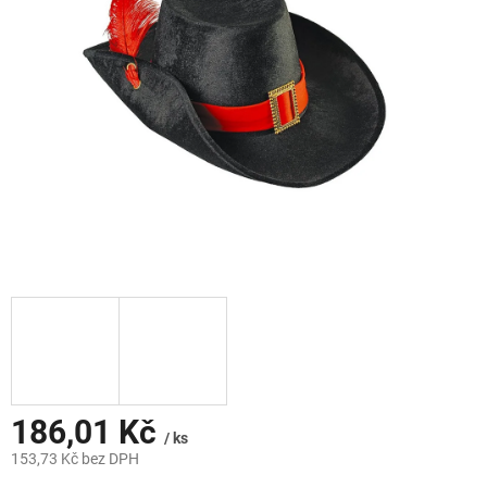
hvězdiček.
186,01 Kč
/ ks
153,73 Kč bez DPH