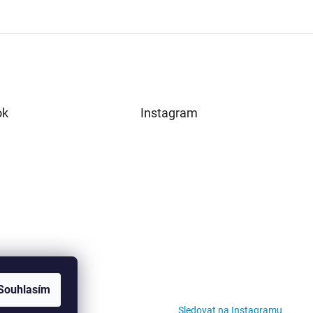
ok
Instagram
Souhlasím
Sledovat na Instagramu