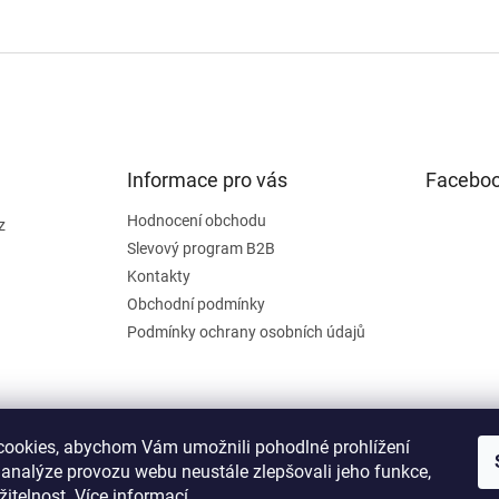
Informace pro vás
Facebo
Hodnocení obchodu
z
Slevový program B2B
Kontakty
Obchodní podmínky
Podmínky ochrany osobních údajů
ookies, abychom Vám umožnili pohodlné prohlížení
 analýze provozu webu neustále zlepšovali jeho funkce,
žitelnost.
Více informací