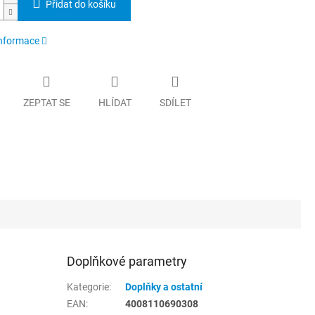
Přidat do košíku
informace
ZEPTAT SE
HLÍDAT
SDÍLET
Doplňkové parametry
Kategorie
:
Doplňky a ostatní
EAN
:
4008110690308