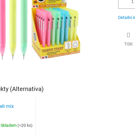
Detailní 
TISK
ty (Alternativa)
eli mix
Skladem
(>20 ks)