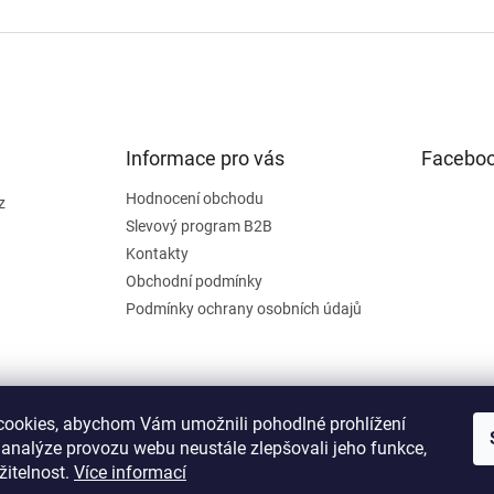
Informace pro vás
Facebo
Hodnocení obchodu
z
Slevový program B2B
Kontakty
Obchodní podmínky
Podmínky ochrany osobních údajů
ookies, abychom Vám umožnili pohodlné prohlížení
 analýze provozu webu neustále zlepšovali jeho funkce,
žitelnost.
Více informací