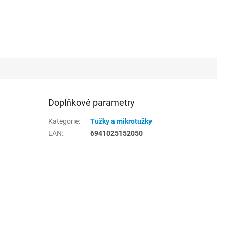
Doplňkové parametry
Kategorie
:
Tužky a mikrotužky
EAN
:
6941025152050