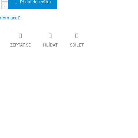
Přidat do košíku
informace
ZEPTAT SE
HLÍDAT
SDÍLET