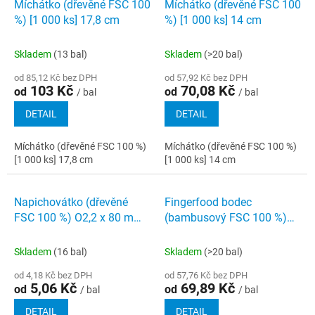
Míchátko (dřevěné FSC 100
Míchátko (dřevěné FSC 100
%) [1 000 ks] 17,8 cm
%) [1 000 ks] 14 cm
Skladem
(13 bal)
Skladem
(>20 bal)
od 85,12 Kč bez DPH
od 57,92 Kč bez DPH
103 Kč
70,08 Kč
od
od
/ bal
/ bal
DETAIL
DETAIL
Míchátko (dřevěné FSC 100 %)
Míchátko (dřevěné FSC 100 %)
[1 000 ks] 17,8 cm
[1 000 ks] 14 cm
Napichovátko (dřevěné
Fingerfood bodec
FSC 100 %) O2,2 x 80 mm
(bambusový FSC 100 %)
[50 ks]
[250 ks] 18 cm
Skladem
(16 bal)
Skladem
(>20 bal)
od 4,18 Kč bez DPH
od 57,76 Kč bez DPH
5,06 Kč
69,89 Kč
od
od
/ bal
/ bal
DETAIL
DETAIL