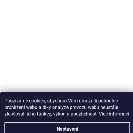
Používáme cookies, abychom Vám umožnili pohodlné
Sledovat na Instagramu
prohlížení webu a díky analýze provozu webu neustále
zlepšovali jeho funkce, výkon a použitelnost.
Více informací
Vytvořil Shoptet
Nastavení