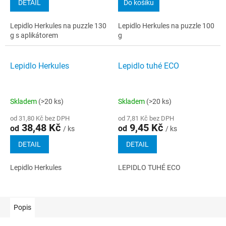
DETAIL
Do košíku
Lepidlo Herkules na puzzle 130
Lepidlo Herkules na puzzle 100
g s aplikátorem
g
Lepidlo Herkules
Lepidlo tuhé ECO
Skladem
(>20 ks)
Skladem
(>20 ks)
od 31,80 Kč bez DPH
od 7,81 Kč bez DPH
38,48 Kč
9,45 Kč
od
od
/ ks
/ ks
DETAIL
DETAIL
Lepidlo Herkules
LEPIDLO TUHÉ ECO
Popis