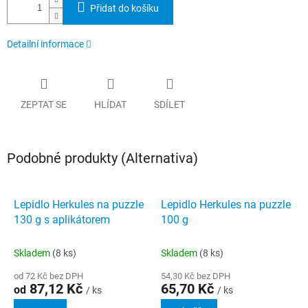
Přidat do košíku
Detailní informace
ZEPTAT SE
HLÍDAT
SDÍLET
Podobné produkty (Alternativa)
Lepidlo Herkules na puzzle
Lepidlo Herkules na puzzle
130 g s aplikátorem
100 g
Skladem
(8 ks)
Skladem
(8 ks)
od 72 Kč bez DPH
54,30 Kč bez DPH
87,12 Kč
65,70 Kč
od
/ ks
/ ks