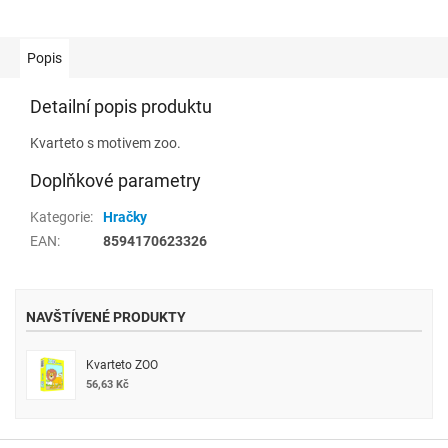
Popis
Detailní popis produktu
Kvarteto s motivem zoo.
Doplňkové parametry
Kategorie
:
Hračky
EAN
:
8594170623326
NAVŠTÍVENÉ PRODUKTY
Kvarteto ZOO
56,63 Kč