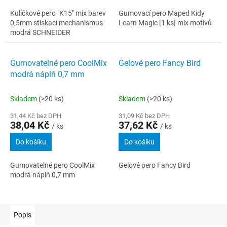
Kuličkové pero "K15" mix barev
Gumovací pero Maped Kidy
0,5mm stiskací mechanismus
Learn Magic [1 ks] mix motivů
modrá SCHNEIDER
Gumovatelné pero CoolMix
Gelové pero Fancy Bird
modrá náplň 0,7 mm
Skladem
(>20 ks)
Skladem
(>20 ks)
31,44 Kč bez DPH
31,09 Kč bez DPH
38,04 Kč
37,62 Kč
/ ks
/ ks
Do košíku
Do košíku
Gumovatelné pero CoolMix
Gelové pero Fancy Bird
modrá náplň 0,7 mm
Popis