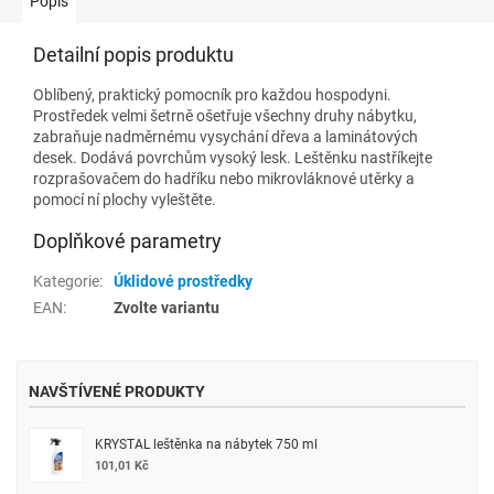
Popis
Detailní popis produktu
Oblíbený, praktický pomocník pro každou hospodyni.
Prostředek velmi šetrně ošetřuje všechny druhy nábytku,
zabraňuje nadměrnému vysychání dřeva a laminátových
desek. Dodává povrchům vysoký lesk. Leštěnku nastříkejte
rozprašovačem do hadříku nebo mikrovláknové utěrky a
pomocí ní plochy vyleštěte.
Doplňkové parametry
Kategorie
:
Úklidové prostředky
EAN
:
Zvolte variantu
NAVŠTÍVENÉ PRODUKTY
KRYSTAL leštěnka na nábytek 750 ml
101,01 Kč