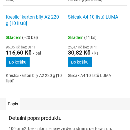
Kreslicí karton bílý A2 220
Skicák A4 10 listů LUMA
g [10 listů]
Skladem
(>20 bal)
Skladem
(11 ks)
96,36 Kč bez DPH
25,47 Kč bez DPH
116,60 Kč
30,82 Kč
/ bal
/ ks
Do košíku
Do košíku
Kreslicí karton bílý A2 220 g [10
Skicák A4 10 listů LUMA
listů]
Popis
Detailní popis produktu
100 g/m2, bez chlóru, lepený ze dvou stran s perforací pro