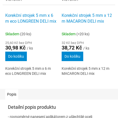
Korekční strojek 5 mm x 6
Korekční strojek 5 mm x 12
m eco LONGREEN DELI mix
m MACARON DELI mix
Skladem
(20 ks)
Skladem
(>20 ks)
25,60 Kč bez DPH
32 Kč bez DPH
30,98 Kč
38,72 Kč
/ ks
/ ks
Do košíku
Do košíku
Korekční strojek 5 mm x 6 m
Korekční strojek 5 mm x 12 m
eco LONGREEN DELI mix
MACARON DELI mix
Popis
Detailní popis produktu
- rovnoměrné nanesení aplikátorem z ušlechtilé oceli