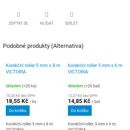
ZEPTAT SE
HLÍDAT
SDÍLET
Podobné produkty (Alternativa)
Korekční roller 5 mm x 8 m
Korekční roller 5 mm x 6 m
VICTORIA
VICTORIA
Skladem
(>20 ks)
Skladem
(>20 bal)
15,33 Kč bez DPH
12,27 Kč bez DPH
18,55 Kč
14,85 Kč
/ ks
/ bal
Do košíku
Do košíku
Korekční roller 5 mm x 8 m
Korekční roller, 5 mm x 6 m,
VICTORIA
VICTORIA