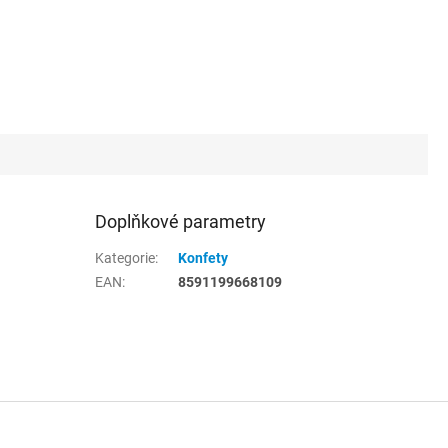
Doplňkové parametry
Kategorie
:
Konfety
EAN
:
8591199668109