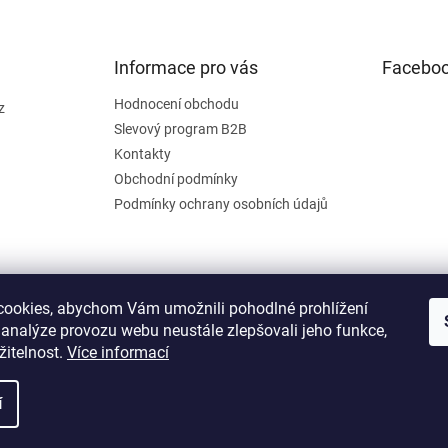
Informace pro vás
Facebo
Hodnocení obchodu
z
Slevový program B2B
Kontakty
Obchodní podmínky
Podmínky ochrany osobních údajů
ookies, abychom Vám umožnili pohodlné prohlížení
 analýze provozu webu neustále zlepšovali jeho funkce,
žitelnost.
Více informací
í