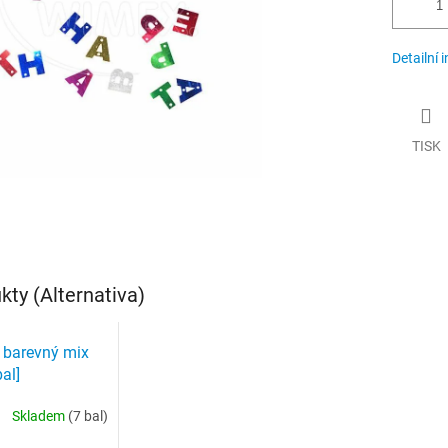
Detailní 
TISK
ty (Alternativa)
 barevný mix
al]
Skladem
(7 bal)