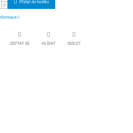
Přidat do košíku
informace
ZEPTAT SE
HLÍDAT
SDÍLET