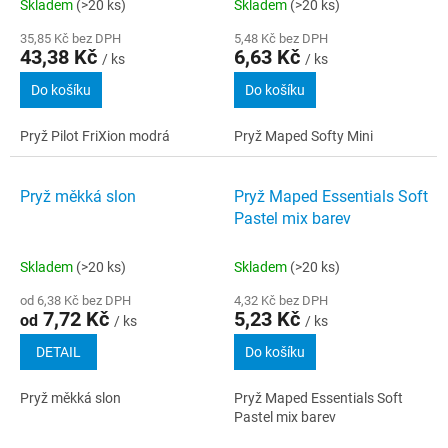
Skladem
(>20 ks)
Skladem
(>20 ks)
35,85 Kč bez DPH
5,48 Kč bez DPH
43,38 Kč
6,63 Kč
/ ks
/ ks
Do košíku
Do košíku
Pryž Pilot FriXion modrá
Pryž Maped Softy Mini
Pryž měkká slon
Pryž Maped Essentials Soft
Pastel mix barev
Skladem
(>20 ks)
Skladem
(>20 ks)
od 6,38 Kč bez DPH
4,32 Kč bez DPH
7,72 Kč
5,23 Kč
od
/ ks
/ ks
DETAIL
Do košíku
Pryž měkká slon
Pryž Maped Essentials Soft
Pastel mix barev