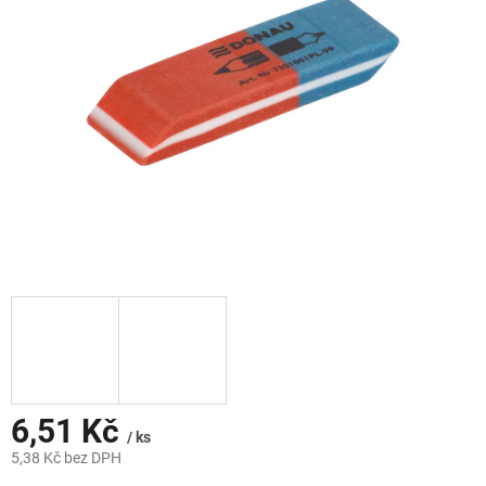
hvězdiček.
6,51 Kč
/ ks
5,38 Kč bez DPH