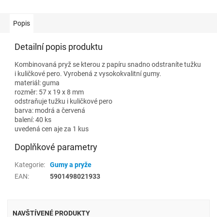
Popis
Detailní popis produktu
Kombinovaná pryž se kterou z papíru snadno odstraníte tužku
i kuličkové pero. Vyrobená z vysokokvalitní gumy.
materiál: guma
rozměr: 57 x 19 x 8 mm
odstraňuje tužku i kuličkové pero
barva: modrá a červená
balení: 40 ks
uvedená cen aje za 1 kus
Doplňkové parametry
Kategorie
:
Gumy a pryže
EAN
:
5901498021933
NAVŠTÍVENÉ PRODUKTY