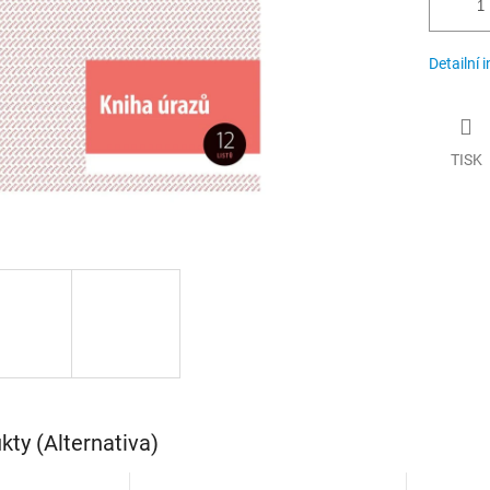
Detailní 
TISK
ty (Alternativa)