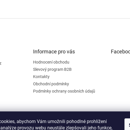
Informace pro vás
Facebo
Hodnocení obchodu
z
Slevový program B2B
Kontakty
Obchodní podmínky
Podmínky ochrany osobních údajů
ookies, abychom Vám umožnili pohodlné prohlížení
 analýze provozu webu neustále zlepšovali jeho funkce,