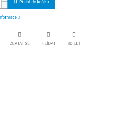
Přidat do košíku
informace
ZEPTAT SE
HLÍDAT
SDÍLET