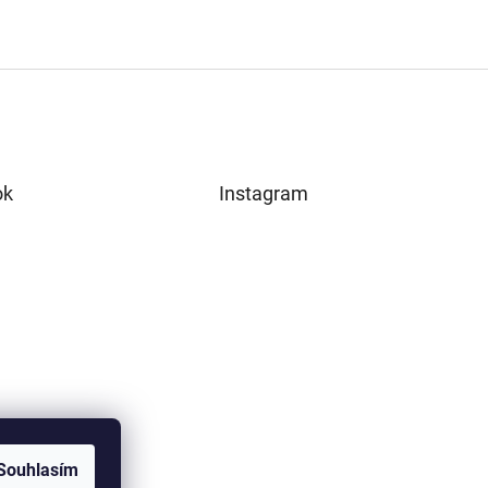
ok
Instagram
Souhlasím