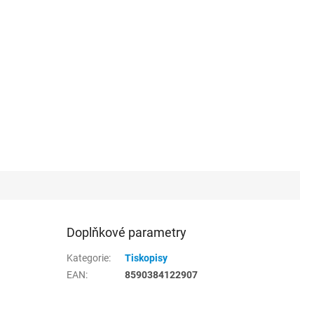
Doplňkové parametry
Kategorie
:
Tiskopisy
EAN
:
8590384122907