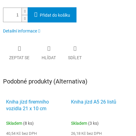
Přidat do košíku
Detailní informace
ZEPTAT SE
HLÍDAT
SDÍLET
Podobné produkty (Alternativa)
Kniha jízd firemního
Kniha jízd A5 26 listů
vozidla 21 x 10 cm
Skladem
(8 ks)
Skladem
(3 ks)
40,54 Kč bez DPH
26,18 Kč bez DPH