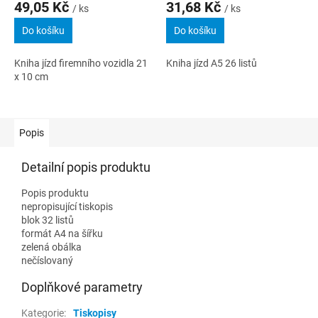
49,05 Kč
31,68 Kč
/ ks
/ ks
Do košíku
Do košíku
Kniha jízd firemního vozidla 21
Kniha jízd A5 26 listů
x 10 cm
Popis
Detailní popis produktu
Popis produktu
nepropisující tiskopis
blok 32 listů
formát A4 na šířku
zelená obálka
nečíslovaný
Doplňkové parametry
Kategorie
:
Tiskopisy