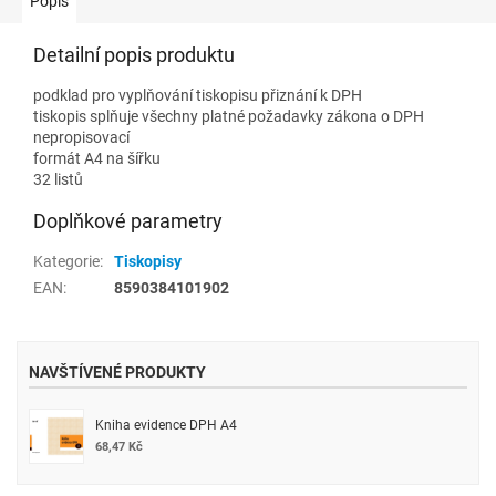
Popis
Detailní popis produktu
podklad pro vyplňování tiskopisu přiznání k DPH
tiskopis splňuje všechny platné požadavky zákona o DPH
nepropisovací
formát A4 na šířku
32 listů
Doplňkové parametry
Kategorie
:
Tiskopisy
EAN
:
8590384101902
NAVŠTÍVENÉ PRODUKTY
Kniha evidence DPH A4
68,47 Kč