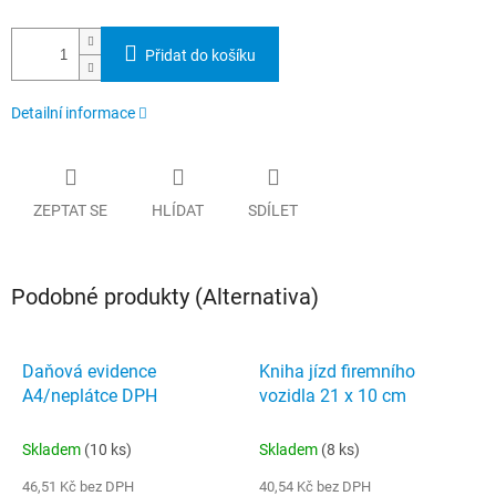
Přidat do košíku
Detailní informace
ZEPTAT SE
HLÍDAT
SDÍLET
Podobné produkty (Alternativa)
Daňová evidence
Kniha jízd firemního
A4/neplátce DPH
vozidla 21 x 10 cm
Skladem
(10 ks)
Skladem
(8 ks)
46,51 Kč bez DPH
40,54 Kč bez DPH