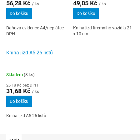
56,28 Kč
49,05 Kč
/ ks
/ ks
Do košíku
Do košíku
Daňová evidence A4/neplátce
Kniha jízd firemního vozidla 21
DPH
x 10 cm
Kniha jízd A5 26 listů
Skladem
(3 ks)
26,18 Kč bez DPH
31,68 Kč
/ ks
Do košíku
Kniha jízd A5 26 listů