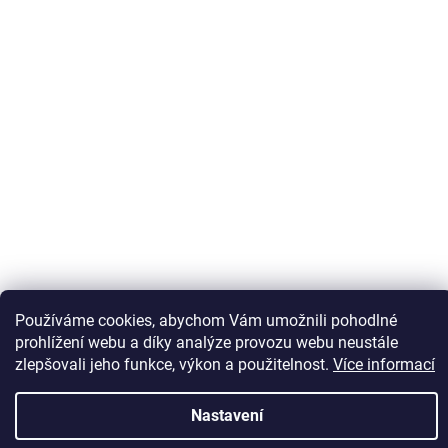
Používáme cookies, abychom Vám umožnili pohodlné
Sledovat na Instagramu
prohlížení webu a díky analýze provozu webu neustále
zlepšovali jeho funkce, výkon a použitelnost.
Více informací
Vytvořil Shoptet
Nastavení