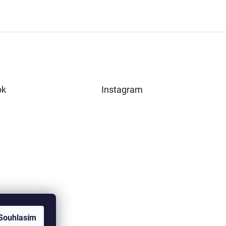
ok
Instagram
Souhlasím