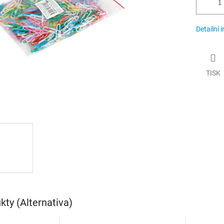
Detailní 
TISK
ty (Alternativa)