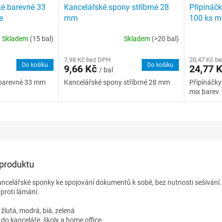
é barevné 33
Kancelářské spony stříbrné 28
Připínáčk
e
mm
100 ks m
Skladem
(15 bal)
Skladem
(>20 bal)
7,98 Kč bez DPH
20,47 Kč b
Do košíku
Do košíku
9,66 Kč
24,77 
/ bal
 barevné 33 mm
Kancelářské spony stříbrné 28 mm
Připínáčky
mix barev
 produktu
ncelářské sponky ke spojování dokumentů k sobě, bez nutnosti sešívání
proti lámání.
 žlutá, modrá, bíá, zelená
í do kanceláře, školy a home office