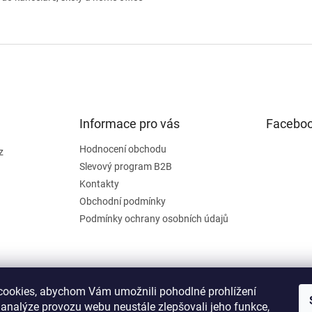
Informace pro vás
Facebo
Hodnocení obchodu
z
Slevový program B2B
Kontakty
Obchodní podmínky
Podmínky ochrany osobních údajů
ookies, abychom Vám umožnili pohodlné prohlížení
 analýze provozu webu neustále zlepšovali jeho funkce,