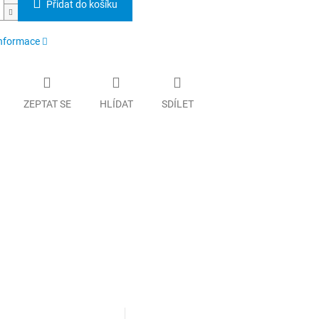
Přidat do košíku
informace
ZEPTAT SE
HLÍDAT
SDÍLET