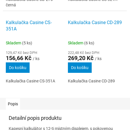
černá
Kalkulačka Casine CS-
Kalkulačka Casine CD-289
351A
Skladem
(5 ks)
Skladem
(6 ks)
129,47 Kč bez DPH
222,48 Kč bez DPH
156,66 Kč
269,20 Kč
/ ks
/ ks
Do košíku
Do košíku
Kalkulačka Casine CS-351A
Kalkulačka Casine CD-289
Popis
Detailní popis produktu
Kapesní kalkulátor s 12-ti místným displejem, s pokovenou