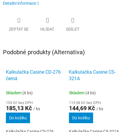
Detailní informace
ZEPTAT SE
HLÍDAT
SDÍLET
Podobné produkty (Alternativa)
Kalkulačka Casine CD-276
Kalkulačka Casine CS-
černá
321A
Skladem
(6 ks)
Skladem
(4 ks)
153 Kč bez DPH
119,58 Kč bez DPH
185,13 Kč
144,69 Kč
/ ks
/ ks
Do košíku
Do košíku
Kalkulačka Casine CD-276
Kalkulačka Casine CS-321A