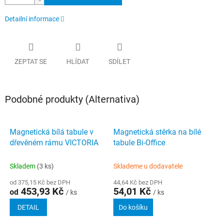
Detailní informace
ZEPTAT SE
HLÍDAT
SDÍLET
Podobné produkty (Alternativa)
Magnetická bílá tabule v
Magnetická stěrka na bílé
dřevěném rámu VICTORIA
tabule Bi-Office
Skladem
(3 ks)
Sklademe u dodavatele
od 375,15 Kč bez DPH
44,64 Kč bez DPH
453,93 Kč
54,01 Kč
od
/ ks
/ ks
DETAIL
Do košíku