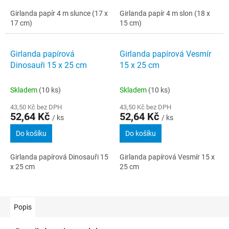
Girlanda papír 4 m slunce (17 x
Girlanda papír 4 m slon (18 x
17 cm)
15 cm)
Girlanda papírová
Girlanda papírová Vesmír
Dinosauři 15 x 25 cm
15 x 25 cm
Skladem
(10 ks)
Skladem
(10 ks)
43,50 Kč bez DPH
43,50 Kč bez DPH
52,64 Kč
52,64 Kč
/ ks
/ ks
Do košíku
Do košíku
Girlanda papírová Dinosauři 15
Girlanda papírová Vesmír 15 x
x 25 cm
25 cm
Popis