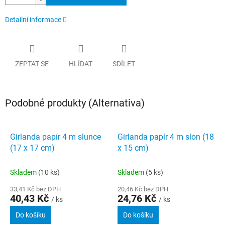
Detailní informace
ZEPTAT SE
HLÍDAT
SDÍLET
Podobné produkty (Alternativa)
Girlanda papír 4 m slunce
Girlanda papír 4 m slon (18
(17 x 17 cm)
x 15 cm)
Skladem
(10 ks)
Skladem
(5 ks)
33,41 Kč bez DPH
20,46 Kč bez DPH
40,43 Kč
24,76 Kč
/ ks
/ ks
Do košíku
Do košíku