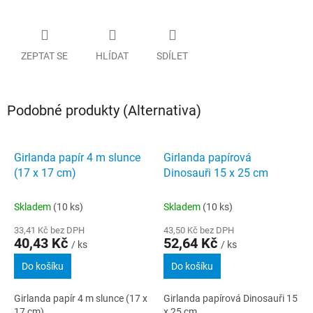
ZEPTAT SE
HLÍDAT
SDÍLET
Podobné produkty (Alternativa)
Girlanda papír 4 m slunce
Girlanda papírová
(17 x 17 cm)
Dinosauři 15 x 25 cm
Skladem
(10 ks)
Skladem
(10 ks)
33,41 Kč bez DPH
43,50 Kč bez DPH
40,43 Kč
52,64 Kč
/ ks
/ ks
Do košíku
Do košíku
Girlanda papír 4 m slunce (17 x
Girlanda papírová Dinosauři 15
17 cm)
x 25 cm