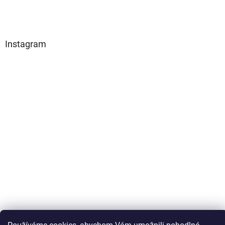
Instagram
Sledovat na Instagramu