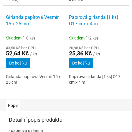
Girlanda papírová Vesmír
Papírová girlanda [1 ks]
15 x 25 cm
O17 cm x 4 m
Skladem
(10 ks)
Skladem
(12 ks)
43,50 Kč bez DPH
20,96 Kč bez DPH
52,64 Kč
25,36 Kč
/ ks
/ ks
Do košíku
Do košíku
Girlanda papírová Vesmír 15 x
Papírová girlanda [1 ks] O17
25 cm
cm x 4 m
Popis
Detailní popis produktu
- papírová girlanda