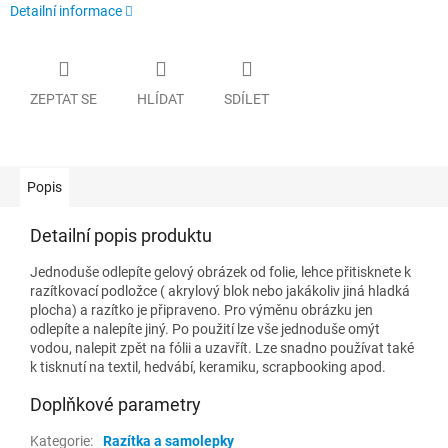
Detailní informace
ZEPTAT SE
HLÍDAT
SDÍLET
Popis
Detailní popis produktu
Jednoduše odlepíte gelový obrázek od folie, lehce přitisknete k
razítkovací podložce ( akrylový blok nebo jakákoliv jiná hladká
plocha) a razítko je připraveno. Pro výměnu obrázku jen
odlepíte a nalepíte jiný. Po použití lze vše jednoduše omýt
vodou, nalepit zpět na fólii a uzavřít. Lze snadno používat také
k tisknutí na textil, hedvábí, keramiku, scrapbooking apod.
Doplňkové parametry
Kategorie
:
Razítka a samolepky