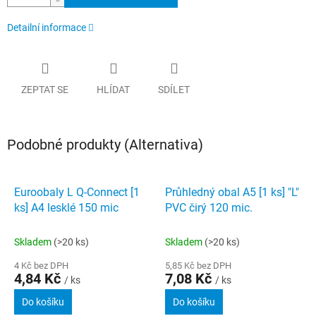
Detailní informace
ZEPTAT SE
HLÍDAT
SDÍLET
Podobné produkty (Alternativa)
Euroobaly L Q-Connect [1
Průhledný obal A5 [1 ks] "L"
ks] A4 lesklé 150 mic
PVC čirý 120 mic.
Skladem
(>20 ks)
Skladem
(>20 ks)
4 Kč bez DPH
5,85 Kč bez DPH
4,84 Kč
7,08 Kč
/ ks
/ ks
Do košíku
Do košíku