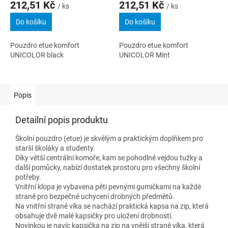
212,51 Kč
212,51 Kč
/ ks
/ ks
Do košíku
Do košíku
Pouzdro etue komfort
Pouzdro etue komfort
UNICOLOR black
UNICOLOR Mint
Popis
Detailní popis produktu
Školní pouzdro (etue) je skvělým a praktickým doplňkem pro
starší školáky a studenty.
Díky větší centrální komoře, kam se pohodlně vejdou tužky a
další pomůcky, nabízí dostatek prostoru pro všechny školní
potřeby.
Vnitřní klopa je vybavena pěti pevnými gumičkami na každé
straně pro bezpečné uchycení drobných předmětů.
Na vnitřní straně víka se nachází praktická kapsa na zip, která
obsahuje dvě malé kapsičky pro uložení drobností.
Novinkou je navíc kapsička na zip na vnější straně víka, která